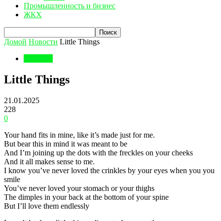
Промышленность и бизнес
ЖКХ
Домой
Новости
Little Things
Новости
Little Things
21.01.2025
228
0
Your hand fits in mine, like it’s made just for me.
But bear this in mind it was meant to be
And I’m joining up the dots with the freckles on your cheeks
And it all makes sense to me.
I know you’ve never loved the crinkles by your eyes when you you
smile
You’ve never loved your stomach or your thighs
The dimples in your back at the bottom of your spine
But I’ll love them endlessly