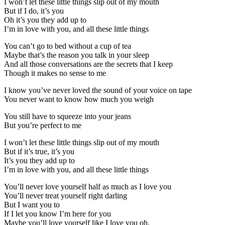
I won’t let these little things slip out of my mouth
But if I do, it’s you
Oh it’s you they add up to
I’m in love with you, and all these little things
You can’t go to bed without a cup of tea
Maybe that’s the reason you talk in your sleep
And all those conversations are the secrets that I keep
Though it makes no sense to me
I know you’ve never loved the sound of your voice on tape
You never want to know how much you weigh
You still have to squeeze into your jeans
But you’re perfect to me
I won’t let these little things slip out of my mouth
But if it’s true, it’s you
It’s you they add up to
I’m in love with you, and all these little things
You’ll never love yourself half as much as I love you
You’ll never treat yourself right darling
But I want you to
If I let you know I’m here for you
Maybe you’ll love yourself like I love you oh.