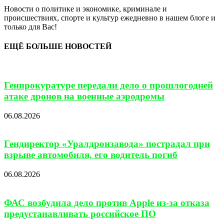
Новости о политике и экономике, криминале и
происшествиях, спорте и культур ежедневно в нашем блоге и
только для Вас!
ЕЩЁ БОЛЬШЕ НОВОСТЕЙ
Генпрокуратуре передали дело о прошлогодней
атаке дронов на военные аэродромы
06.08.2026
Гендиректор «Уралдронзавода» пострадал при
взрыве автомобиля, его водитель погиб
06.08.2026
ФАС возбудила дело против Apple из-за отказа
предустанавливать российское ПО