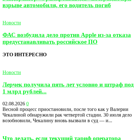
взрыве автомобиля, его водитель погиб
Новости
ФАС возбудила дело против Apple из-за отказа
предустанавливать российское ПО
ЭТО ИНТЕРЕСНО
Новости
Лерчек получила пять лет условно и штраф под
1 млрд рублей...
02.08.2026
0
Весной процесс приостановили, после того как у Валерии
Чекалиной обнаружили рак четвертой стадии. 30 июля дело
возобновили, Чекалину вновь вызвали в суд — и...
Что делать, если текущий тариф оператора