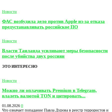
Новости
ФАС возбудила дело против Apple из-за отказа
предустанавливать российское ПО
Новости
Власти Таиланда усиливают меры безопасности
после убийства двух россиян
ЭТО ИНТЕРЕСНО
Новости
Можно ли оплачивать Premium в Telegram,
владеть валютой TON и цитировать...
01.08.2026
0
Что означает попадание Павла Дурова в реестр террористов и