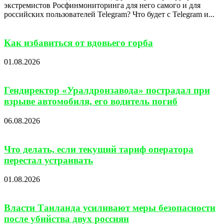
экстремистов Росфинмониторинга для него самого и для
российских пользователей Telegram? Что будет с Telegram и...
Как избавиться от вдовьего горба
01.08.2026
Гендиректор «Уралдронзавода» пострадал при
взрыве автомобиля, его водитель погиб
06.08.2026
Что делать, если текущий тариф оператора
перестал устраивать
01.08.2026
Власти Таиланда усиливают меры безопасности
после убийства двух россиян