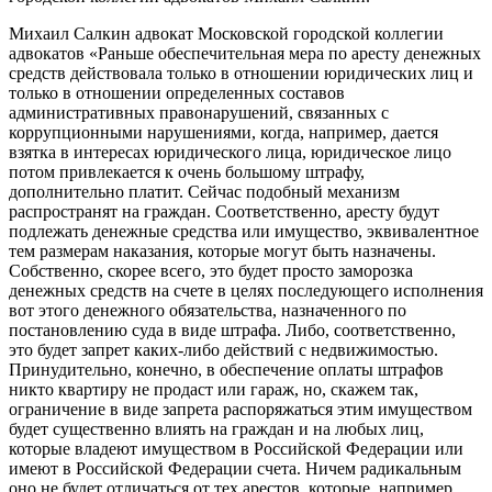
Михаил Салкин адвокат Московской городской коллегии
адвокатов «Раньше обеспечительная мера по аресту денежных
средств действовала только в отношении юридических лиц и
только в отношении определенных составов
административных правонарушений, связанных с
коррупционными нарушениями, когда, например, дается
взятка в интересах юридического лица, юридическое лицо
потом привлекается к очень большому штрафу,
дополнительно платит. Сейчас подобный механизм
распространят на граждан. Соответственно, аресту будут
подлежать денежные средства или имущество, эквивалентное
тем размерам наказания, которые могут быть назначены.
Собственно, скорее всего, это будет просто заморозка
денежных средств на счете в целях последующего исполнения
вот этого денежного обязательства, назначенного по
постановлению суда в виде штрафа. Либо, соответственно,
это будет запрет каких-либо действий с недвижимостью.
Принудительно, конечно, в обеспечение оплаты штрафов
никто квартиру не продаст или гараж, но, скажем так,
ограничение в виде запрета распоряжаться этим имуществом
будет существенно влиять на граждан и на любых лиц,
которые владеют имуществом в Российской Федерации или
имеют в Российской Федерации счета. Ничем радикальным
оно не будет отличаться от тех арестов, которые, например,