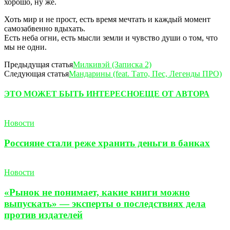
хорошо, ну же.
Хоть мир и не прост, есть время мечтать и каждый момент
самозабвенно вдыхать.
Есть неба огни, есть мысли земли и чувство души о том, что
мы не одни.
Предыдущая статья
Милкивэй (Записка 2)
Следующая статья
Мандарины (feat. Тато, Пес, Легенды ПРО)
ЭТО МОЖЕТ БЫТЬ ИНТЕРЕСНО
ЕЩЕ ОТ АВТОРА
Новости
Россияне стали реже хранить деньги в банках
Новости
«Рынок не понимает, какие книги можно
выпускать» — эксперты о последствиях дела
против издателей