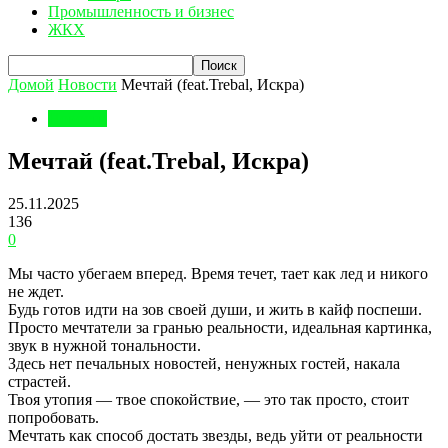
Промышленность и бизнес
ЖКХ
Домой
Новости
Мечтай (feat.Trebal, Искра)
Новости
Мечтай (feat.Trebal, Искра)
25.11.2025
136
0
Мы часто убегаем вперед. Время течет, тает как лед и никого
не ждет.
Будь готов идти на зов своей души, и жить в кайф поспеши.
Просто мечтатели за гранью реальности, идеальная картинка,
звук в нужной тональности.
Здесь нет печальных новостей, ненужных гостей, накала
страстей.
Твоя утопия — твое спокойствие, — это так просто, стоит
попробовать.
Мечтать как способ достать звезды, ведь уйти от реальности