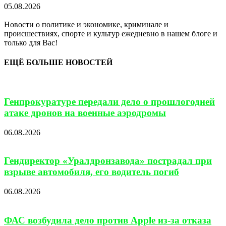
05.08.2026
Новости о политике и экономике, криминале и
происшествиях, спорте и культур ежедневно в нашем блоге и
только для Вас!
ЕЩЁ БОЛЬШЕ НОВОСТЕЙ
Генпрокуратуре передали дело о прошлогодней
атаке дронов на военные аэродромы
06.08.2026
Гендиректор «Уралдронзавода» пострадал при
взрыве автомобиля, его водитель погиб
06.08.2026
ФАС возбудила дело против Apple из-за отказа