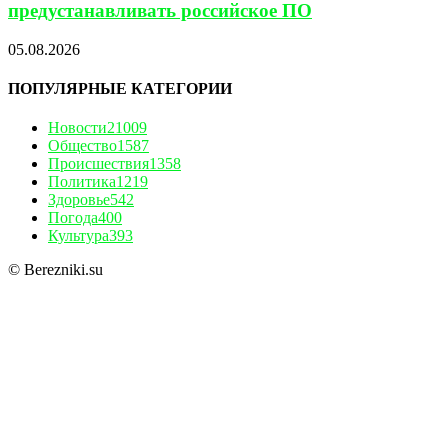
предустанавливать российское ПО
05.08.2026
ПОПУЛЯРНЫЕ КАТЕГОРИИ
Новости
21009
Общество
1587
Происшествия
1358
Политика
1219
Здоровье
542
Погода
400
Культура
393
© Berezniki.su