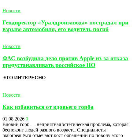
Новости
Гендиректор «Уралдронзавода» пострадал при
взрыве автомобиля, его водитель погиб
Новости
ФАС возбудила дело против Apple из-за отказа
предустанавливать российское ПО
ЭТО ИНТЕРЕСНО
Новости
Как избавиться от вдовьего горба
01.08.2026
0
Вдовий горб — неприятная эстетическая проблема, которая
беспокоит людей разного возраста. Специалисты
majorbeauty.ru отмечают рост обращений по поводу этого