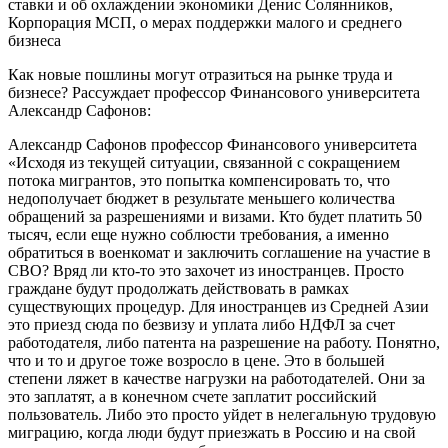
ставки и об охлаждении экономики Денис Солянников,
Корпорация МСП, о мерах поддержки малого и среднего
бизнеса
Как новые пошлины могут отразиться на рынке труда и
бизнесе? Рассуждает профессор Финансового университета
Александр Сафонов:
Александр Сафонов профессор Финансового университета
«Исходя из текущей ситуации, связанной с сокращением
потока мигрантов, это попытка компенсировать то, что
недополучает бюджет в результате меньшего количества
обращений за разрешениями и визами. Кто будет платить 50
тысяч, если еще нужно соблюсти требования, а именно
обратиться в военкомат и заключить соглашение на участие в
СВО? Вряд ли кто-то это захочет из иностранцев. Просто
граждане будут продолжать действовать в рамках
существующих процедур. Для иностранцев из Средней Азии
это приезд сюда по безвизу и уплата либо НДФЛ за счет
работодателя, либо патента на разрешение на работу. Понятно,
что и то и другое тоже возросло в цене. Это в большей
степени ляжет в качестве нагрузки на работодателей. Они за
это заплатят, а в конечном счете заплатит российский
пользователь. Либо это просто уйдет в нелегальную трудовую
миграцию, когда люди будут приезжать в Россию и на свой