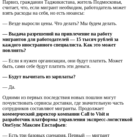
Парвиз, гражданин Таджикистана, житель Подмосковья,
считает, что, если мигрант необходим, работодатель может
взять расходы на себя, но есть нюансы:
— Везде выросли цены. Что делать? Мы будем делать.
— Выдача разрешений на привлечение на работу
мигрантов для работодателей — 15 тысяч рублей за
каждого иностранного специалиста. Как это может
повлиять?
— Если я нужен организации, они будут платить. Может
быть, сами себе будут платить эти деньги.
— Будут вычитать из зарплаты?
— Да.
Одними из первых последствия новых пошлин могут
почувствовать сервисы доставки, где значительную часть
сотрудников составляют мигранты. Продолжает
коммерческий директор компании Call to Visit и
разработчик платформы управления экспресс-логистикой
OneSync Максим Евстафьев
:
— Есть три базовых сценария. Первый — мигрант