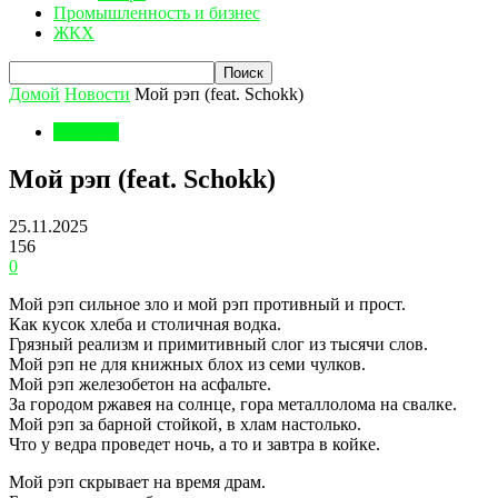
Промышленность и бизнес
ЖКХ
Домой
Новости
Мой рэп (feat. Schokk)
Новости
Мой рэп (feat. Schokk)
25.11.2025
156
0
Мой рэп сильное зло и мой рэп противный и прост.
Как кусок хлеба и столичная водка.
Грязный реализм и примитивный слог из тысячи слов.
Мой рэп не для книжных блох из семи чулков.
Мой рэп железобетон на асфальте.
За городом ржавея на солнце, гора металлолома на свалке.
Мой рэп за барной стойкой, в хлам настолько.
Что у ведра проведет ночь, а то и завтра в койке.
Мой рэп скрывает на время драм.