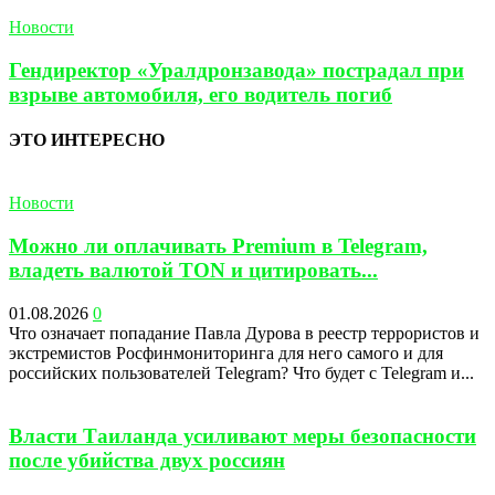
Новости
Гендиректор «Уралдронзавода» пострадал при
взрыве автомобиля, его водитель погиб
ЭТО ИНТЕРЕСНО
Новости
Можно ли оплачивать Premium в Telegram,
владеть валютой TON и цитировать...
01.08.2026
0
Что означает попадание Павла Дурова в реестр террористов и
экстремистов Росфинмониторинга для него самого и для
российских пользователей Telegram? Что будет с Telegram и...
Власти Таиланда усиливают меры безопасности
после убийства двух россиян