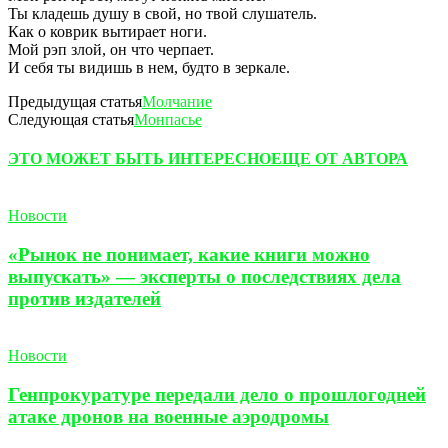
Ты кладешь душу в свой, но твой слушатель.
Как о коврик вытирает ноги.
Мой рэп злой, он что черпает.
И себя ты видишь в нем, будто в зеркале.
Предыдущая статья
Молчание
Следующая статья
Монпасье
ЭТО МОЖЕТ БЫТЬ ИНТЕРЕСНО
ЕЩЕ ОТ АВТОРА
Новости
«Рынок не понимает, какие книги можно
выпускать» — эксперты о последствиях дела
против издателей
Новости
Генпрокуратуре передали дело о прошлогодней
атаке дронов на военные аэродромы