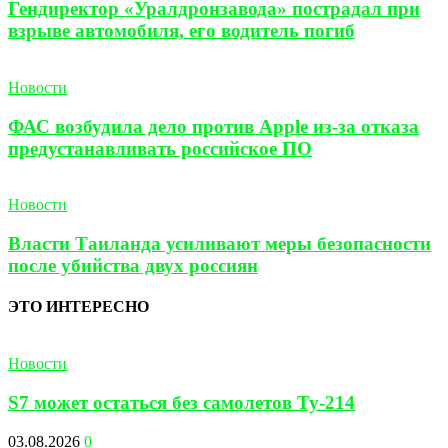
Гендиректор «Уралдронзавода» пострадал при
взрыве автомобиля, его водитель погиб
Новости
ФАС возбудила дело против Apple из-за отказа
предустанавливать российское ПО
Новости
Власти Таиланда усиливают меры безопасности
после убийства двух россиян
ЭТО ИНТЕРЕСНО
Новости
S7 может остаться без самолетов Ту-214
03.08.2026
0