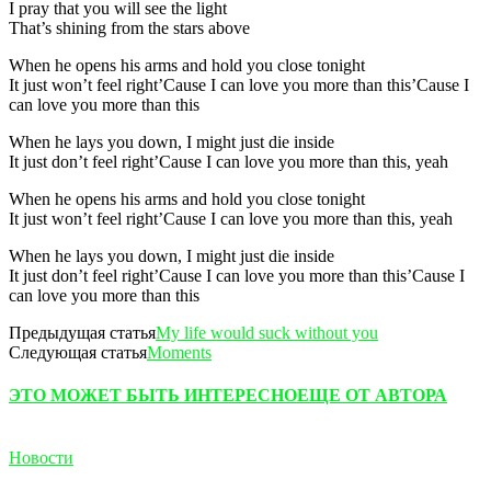
I pray that you will see the light
That’s shining from the stars above
When he opens his arms and hold you close tonight
It just won’t feel right’Cause I can love you more than this’Cause I
can love you more than this
When he lays you down, I might just die inside
It just don’t feel right’Cause I can love you more than this, yeah
When he opens his arms and hold you close tonight
It just won’t feel right’Cause I can love you more than this, yeah
When he lays you down, I might just die inside
It just don’t feel right’Cause I can love you more than this’Cause I
can love you more than this
Предыдущая статья
My life would suck without you
Следующая статья
Moments
ЭТО МОЖЕТ БЫТЬ ИНТЕРЕСНО
ЕЩЕ ОТ АВТОРА
Новости