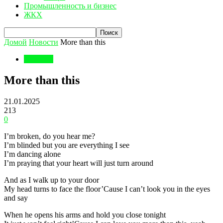
Промышленность и бизнес
ЖКХ
Домой
Новости
More than this
Новости
More than this
21.01.2025
213
0
I’m broken, do you hear me?
I’m blinded but you are everything I see
I’m dancing alone
I’m praying that your heart will just turn around
And as I walk up to your door
My head turns to face the floor’Cause I can’t look you in the eyes
and say
When he opens his arms and hold you close tonight