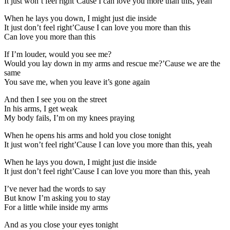
It just won’t feel right’Cause I can love you more than this, yeah
When he lays you down, I might just die inside
It just don’t feel right’Cause I can love you more than this
Can love you more than this
If I’m louder, would you see me?
Would you lay down in my arms and rescue me?’Cause we are the
same
You save me, when you leave it’s gone again
And then I see you on the street
In his arms, I get weak
My body fails, I’m on my knees praying
When he opens his arms and hold you close tonight
It just won’t feel right’Cause I can love you more than this, yeah
When he lays you down, I might just die inside
It just don’t feel right’Cause I can love you more than this, yeah
I’ve never had the words to say
But know I’m asking you to stay
For a little while inside my arms
And as you close your eyes tonight