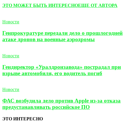
ЭТО МОЖЕТ БЫТЬ ИНТЕРЕСНО
ЕЩЕ ОТ АВТОРА
Новости
Генпрокуратуре передали дело о прошлогодней
атаке дронов на военные аэродромы
Новости
Гендиректор «Уралдронзавода» пострадал при
взрыве автомобиля, его водитель погиб
Новости
ФАС возбудила дело против Apple из-за отказа
предустанавливать российское ПО
ЭТО ИНТЕРЕСНО