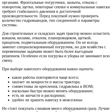
органами. Фронтальные погрузчики, захваты, отвалы с
поворотом, щетки, некоторые сеялки и коммунальные навески
требуют стабильного давления и достаточной
производительности. Перед покупкой нужно проверить
количество гидровыводов, тип соединений и параметры
системы.
Для строительных и складских задач трактор можно оснастить
ковшом, вилами, отвалом, планировщиком, щеткой,
прицепом, подметальным оборудованием. Он не всегда
заменит специализированный погрузчик, но для хозяйства с
переменными задачами может быть более выгодным
решением. Особенно если погрузка и уборка не занимают всю
смену.
При выборе навесного оборудования важно оценить:
какие работы повторяются чаще всего;
хватает ли мощности и массы трактора;
совместимы ли крепления, гидравлика и ВОМ;
насколько быстро можно менять оборудование;
есть ли запчасти и расходники;
удобно ли хранить навеску в межсезонье.
Не стоит покупать слишком много оборудования сразу. Лучше