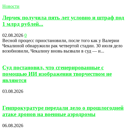
Новости
Лерчек получила пять лет условно и штраф под
1 млрд рублей...
02.08.2026
0
Весной процесс приостановили, после того как у Валерии
Чекалиной обнаружили рак четвертой стадии. 30 июля дело
возобновили, Чекалину вновь вызвали в суд — и...
Суд постановил, что сгенерированные с
помощью ИИ изображения творчеством не
являются
03.08.2026
Генпрокуратуре передали дело о прошлогодней
атаке дронов на военные аэродромы
06.08.2026