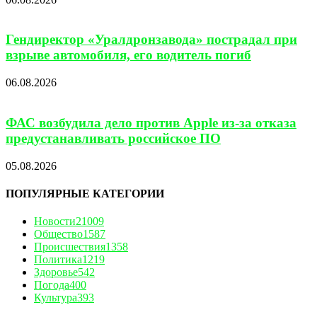
Гендиректор «Уралдронзавода» пострадал при
взрыве автомобиля, его водитель погиб
06.08.2026
ФАС возбудила дело против Apple из-за отказа
предустанавливать российское ПО
05.08.2026
ПОПУЛЯРНЫЕ КАТЕГОРИИ
Новости
21009
Общество
1587
Происшествия
1358
Политика
1219
Здоровье
542
Погода
400
Культура
393