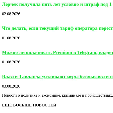
Лерчек получила пять лет условно и штраф под 1 
02.08.2026
Что делать, если текущий тариф оператора перес
01.08.2026
Можно ли оплачивать Premium в Telegram, владе
01.08.2026
Власти Таиланда усиливают меры безопасности по
03.08.2026
Новости о политике и экономике, криминале и происшествиях, 
ЕЩЁ БОЛЬШЕ НОВОСТЕЙ