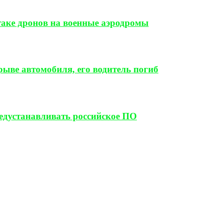
таке дронов на военные аэродромы
ыве автомобиля, его водитель погиб
редустанавливать российское ПО