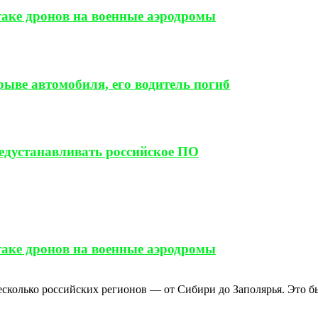
таке дронов на военные аэродромы
ыве автомобиля, его водитель погиб
редустанавливать российское ПО
таке дронов на военные аэродромы
сколько российских регионов — от Сибири до Заполярья. Это был