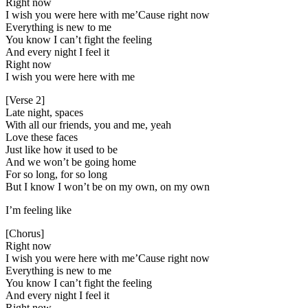
Right now
I wish you were here with me’Cause right now
Everything is new to me
You know I can’t fight the feeling
And every night I feel it
Right now
I wish you were here with me
[Verse 2]
Late night, spaces
With all our friends, you and me, yeah
Love these faces
Just like how it used to be
And we won’t be going home
For so long, for so long
But I know I won’t be on my own, on my own
I’m feeling like
[Chorus]
Right now
I wish you were here with me’Cause right now
Everything is new to me
You know I can’t fight the feeling
And every night I feel it
Right now