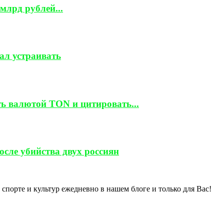
млрд рублей...
тал устраивать
ть валютой TON и цитировать...
сле убийства двух россиян
спорте и культур ежедневно в нашем блоге и только для Вас!