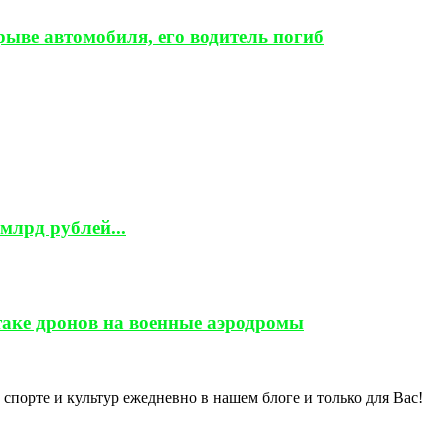
ыве автомобиля, его водитель погиб
млрд рублей...
таке дронов на военные аэродромы
спорте и культур ежедневно в нашем блоге и только для Вас!