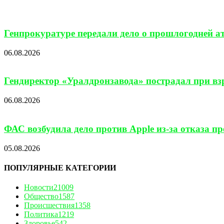
Генпрокуратуре передали дело о прошлогодней а
06.08.2026
Гендиректор «Уралдронзавода» пострадал при взр
06.08.2026
ФАС возбудила дело против Apple из-за отказа п
05.08.2026
ПОПУЛЯРНЫЕ КАТЕГОРИИ
Новости
21009
Общество
1587
Происшествия
1358
Политика
1219
Здоровье
542