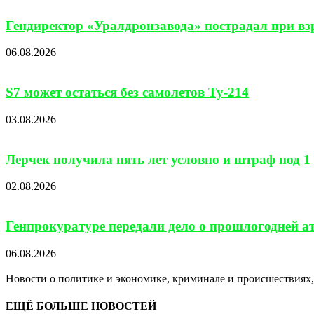
Гендиректор «Уралдронзавода» пострадал при взр
06.08.2026
S7 может остаться без самолетов Ту-214
03.08.2026
Лерчек получила пять лет условно и штраф под 1 
02.08.2026
Генпрокуратуре передали дело о прошлогодней а
06.08.2026
Новости о политике и экономике, криминале и происшествиях, 
ЕЩЁ БОЛЬШЕ НОВОСТЕЙ