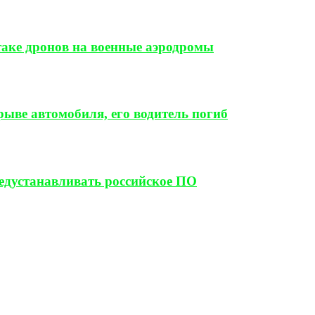
таке дронов на военные аэродромы
ыве автомобиля, его водитель погиб
редустанавливать российское ПО