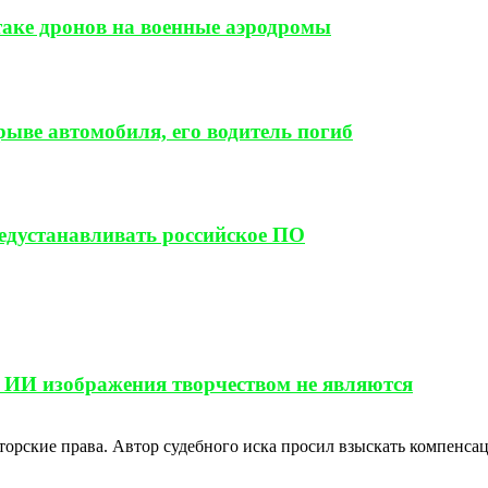
таке дронов на военные аэродромы
ыве автомобиля, его водитель погиб
редустанавливать российское ПО
 ИИ изображения творчеством не являются
вторские права. Автор судебного иска просил взыскать компенс