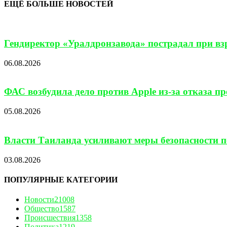
ЕЩЁ БОЛЬШЕ НОВОСТЕЙ
Гендиректор «Уралдронзавода» пострадал при взр
06.08.2026
ФАС возбудила дело против Apple из-за отказа п
05.08.2026
Власти Таиланда усиливают меры безопасности по
03.08.2026
ПОПУЛЯРНЫЕ КАТЕГОРИИ
Новости
21008
Общество
1587
Происшествия
1358
Политика
1219