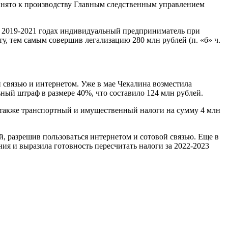
инято к производству Главным следственным управлением
в 2019-2021 годах индивидуальный предприниматель при
ту, тем самым совершив легализацию 280 млн рублей (п. «б» ч.
 связью и интернетом. Уже в мае Чекалина возместила
ный штраф в размере 40%, что составило 124 млн рублей.
 также транспортный и имущественный налоги на сумму 4 млн
, разрешив пользоваться интернетом и сотовой связью. Еще в
ия и выразила готовность пересчитать налоги за 2022-2023