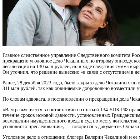
Главное следственное управление Следственного комитета Рос
прекращено уголовное дело Чекалиных по второму эпизоду, ко
легализация на 130 млн рублей, но в ходе следствия сумма вы
Он уточнил, что решение вынесено «в связи с отсутствием в д
Ранее, 28 декабря 2023 года, было закрыто дело Чекалиных по
311 млн рублей, так как обвиняемые добровольно возместили у
По словам адвоката, в постановлении о прекращении дела Чек
«Вам разъясняется в соответствии со статьей 134 УПК РФ прав
течение сроков исковой давности, установленных Гражданским
возмещении имущественного вреда в суд по месту жительства 
уголовного преследования», — говорится в документе. Однако
Уголовное дело в отношении блогера Валерии Чекалиной и ее