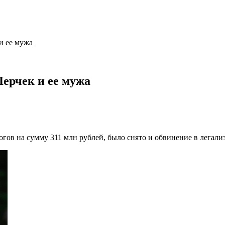
и ее мужа
Лерчек и ее мужа
огов на сумму 311 млн рублей, было снято и обвинение в легал