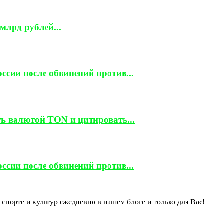
млрд рублей...
ссии после обвинений против...
ть валютой TON и цитировать...
ссии после обвинений против...
спорте и культур ежедневно в нашем блоге и только для Вас!