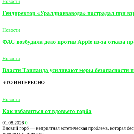
Новости
Гендиректор «Уралдронзавода» пострадал при взр
Новости
ФАС возбудила дело против Apple из-за отказа п
Новости
Власти Таиланда усиливают меры безопасности по
ЭТО ИНТЕРЕСНО
Новости
Как избавиться от вдовьего горба
01.08.2026
0
Вдовий горб — неприятная эстетическая проблема, которая бес
молодых пациентов....