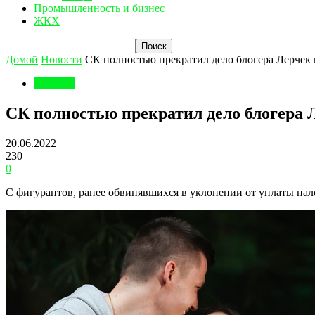
Промышленность и бизнес
ЖКХ
Домой
Новости
СК полностью прекратил дело блогера Лерчек 
Новости
СК полностью прекратил дело блогера 
20.06.2022
230
0
С фигурантов, ранее обвинявшихся в уклонении от уплаты нал