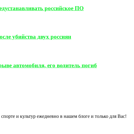
редустанавливать российское ПО
сле убийства двух россиян
ыве автомобиля, его водитель погиб
спорте и культур ежедневно в нашем блоге и только для Вас!