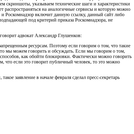
аем скриншоты, указываем технические шаги и характеристики
ет распространяться на аналогичные сервисы и которую можно
, и Роскомнадзор включит данную ссылку, данный сайт либо
подпадающей под критерий приказа Роскомнадзора, не
 говорит адвокат Александр Глушенков:
апрещенным ресурсам. Поэтому если говорим о том, что такие
это мы можем говорить и обсуждать. Если мы говорим о том,
их способов, как обойти блокировки. Фактически можно говорить
ом, что если это говорит публичный человек, то это можно
такое заявление в начале февраля сделал пресс-секретарь