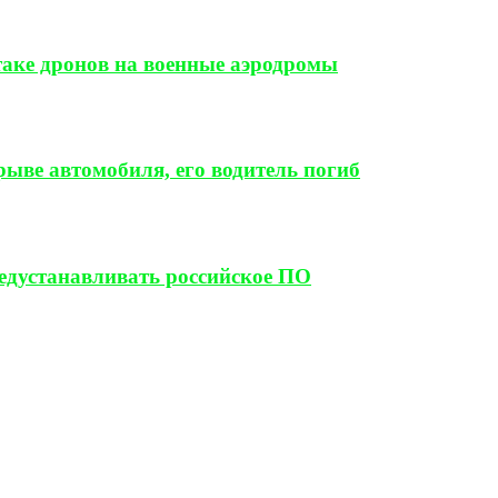
таке дронов на военные аэродромы
ыве автомобиля, его водитель погиб
редустанавливать российское ПО