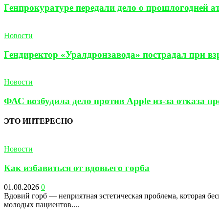
Генпрокуратуре передали дело о прошлогодней а
Новости
Гендиректор «Уралдронзавода» пострадал при взр
Новости
ФАС возбудила дело против Apple из-за отказа п
ЭТО ИНТЕРЕСНО
Новости
Как избавиться от вдовьего горба
01.08.2026
0
Вдовий горб — неприятная эстетическая проблема, которая бес
молодых пациентов....