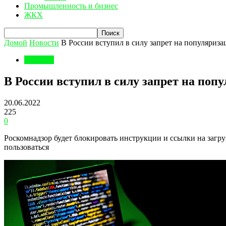
Промышленность и бизнес
ЖКХ
Домой
Новости
В России вступил в силу запрет на популяриз
Новости
В России вступил в силу запрет на по
20.06.2022
225
0
Роскомнадзор будет блокировать инструкции и ссылки на загр
пользоваться