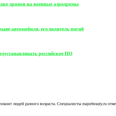
таке дронов на военные аэродромы
ыве автомобиля, его водитель погиб
редустанавливать российское ПО
покоит людей разного возраста. Специалисты majorbeauty.ru отм