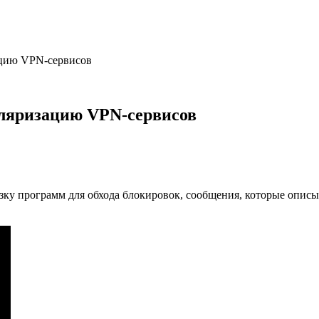
ацию VPN-сервисов
пуляризацию VPN-сервисов
узку программ для обхода блокировок, сообщения, которые опис