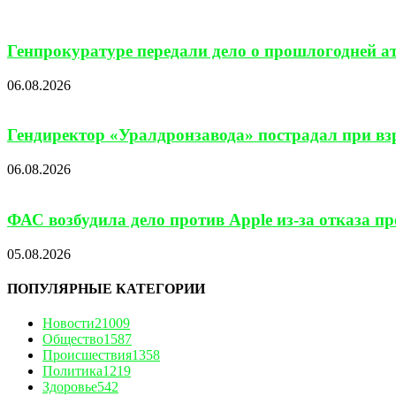
Генпрокуратуре передали дело о прошлогодней а
06.08.2026
Гендиректор «Уралдронзавода» пострадал при взр
06.08.2026
ФАС возбудила дело против Apple из-за отказа п
05.08.2026
ПОПУЛЯРНЫЕ КАТЕГОРИИ
Новости
21009
Общество
1587
Происшествия
1358
Политика
1219
Здоровье
542