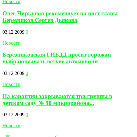
Новости
Олег Чиркунов рекомендует на пост главы
Березников Сергея Дьякова
03.12.2009
0
Новости
Березниковская ГИБДД просит горожан
выбраковывать ветхие автомобили
03.12.2009
0
Новости
На карантин закрываются три группы в
детском саду № 90 микрорайона...
03.12.2009
0
Новости