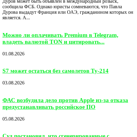
Дуров может быть объявлен в международный розыск,
сообщила ФСБ. Однако юристы сомневаются, что Павла
Дурова выдадут Франция или ОАЭ, гражданином которых он
является. А...
Можно ли оплачивать Premium в Telegram,
владеть валютой TON и цитировать...
01.08.2026
S7 может остаться без самолетов Ту-214
03.08.2026
ФАС возбудила дело против Apple из-за отказа
предустанавливать российское ПО
05.08.2026
Суд постановил, что сгенерированные с