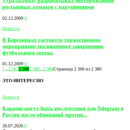
«Уралалмаз» разрабатывал месторождения
россыпных алмазов с нарушениями
02.12.2009
0
Новости
В Березниках состоится торжественное
мероприятие, посвященное завершению
футбольного сезона.
01.12.2009
0
1
...
2 367
2 368
2 369
...
2 386
Страница 2 368 из 2 386
ЭТО ИНТЕРЕСНО
Новости
Какими могут быть последствия для Telegram в
России после обвинений против...
30.07.2026
0