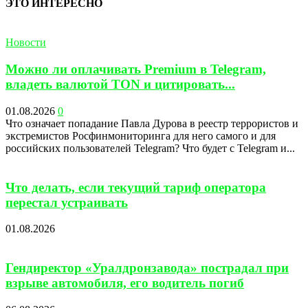
ЭТО ИНТЕРЕСНО
Новости
Можно ли оплачивать Premium в Telegram,
владеть валютой TON и цитировать...
01.08.2026
0
Что означает попадание Павла Дурова в реестр террористов и
экстремистов Росфинмониторинга для него самого и для
российских пользователей Telegram? Что будет с Telegram и...
Что делать, если текущий тариф оператора
перестал устраивать
01.08.2026
Гендиректор «Уралдронзавода» пострадал при
взрыве автомобиля, его водитель погиб