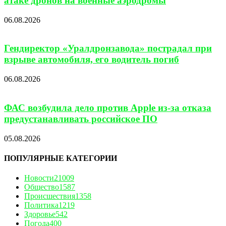
атаке дронов на военные аэродромы
06.08.2026
Гендиректор «Уралдронзавода» пострадал при
взрыве автомобиля, его водитель погиб
06.08.2026
ФАС возбудила дело против Apple из-за отказа
предустанавливать российское ПО
05.08.2026
ПОПУЛЯРНЫЕ КАТЕГОРИИ
Новости
21009
Общество
1587
Происшествия
1358
Политика
1219
Здоровье
542
Погода
400