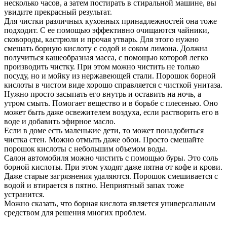
несколько часов, а затем постирать в стиральной машине, вы
увидите прекрасный результат.
Для чистки различных кухонных принадлежностей она тоже
подходит. С ее помощью эффективно очищаются чайники,
сковороды, кастрюли и прочая утварь. Для этого нужно
смешать борную кислоту с содой и соком лимона. Должна
получиться кашеобразная масса, с помощью которой легко
производить чистку. При этом можно чистить не только
посуду, но и мойку из нержавеющей стали. Порошок борной
кислоты в чистом виде хорошо справляется с чисткой унитаза.
Нужно просто засыпать его внутрь и оставить на ночь, а
утром смыть. Помогает вещество и в борьбе с плесенью. Оно
может быть даже освежителем воздуха, если растворить его в
воде и добавить эфирное масло.
Если в доме есть маленькие дети, то может понадобиться
чистка стен. Можно отмыть даже обои. Просто смешайте
порошок кислоты с небольшим объемом воды.
Салон автомобиля можно чистить с помощью буры. Это соль
борной кислоты. При этом уходят даже пятна от кофе и крови.
Даже старые загрязнения удаляются. Порошок смешивается с
водой и втирается в пятно. Неприятный запах тоже
устранится.
Можно сказать, что борная кислота является универсальным
средством для решения многих проблем.