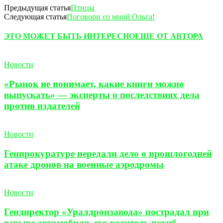
Предыдущая статья
Птицы
Следующая статья
Поговори со мной Ольга!
ЭТО МОЖЕТ БЫТЬ ИНТЕРЕСНО
ЕЩЕ ОТ АВТОРА
Новости
«Рынок не понимает, какие книги можно
выпускать» — эксперты о последствиях дела
против издателей
Новости
Генпрокуратуре передали дело о прошлогодней
атаке дронов на военные аэродромы
Новости
Гендиректор «Уралдронзавода» пострадал при
взрыве автомобиля, его водитель погиб