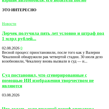
ЭТО ИНТЕРЕСНО
Новости
Лерчек получила пять лет условно и штраф под
1 млрд рублей...
02.08.2026
0
Весной процесс приостановили, после того как у Валерии
Чекалиной обнаружили рак четвертой стадии. 30 июля дело
возобновили, Чекалину вновь вызвали в суд — и...
Суд постановил, что сгенерированные с
помощью ИИ изображения творчеством не
являются
03.08.2026
Что делать, если текущий тариф оператора