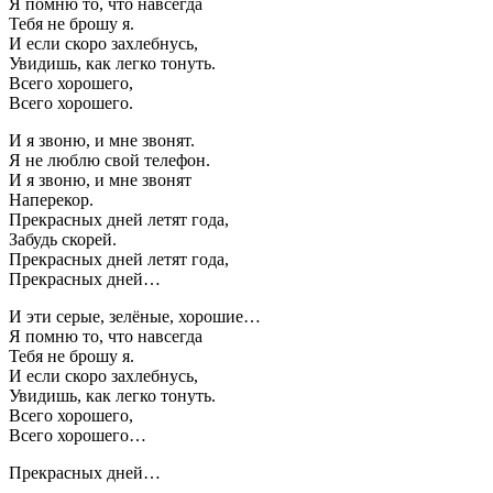
Я помню то, что навсегда
Тебя не брошу я.
И если скоро захлебнусь,
Увидишь, как легко тонуть.
Всего хорошего,
Всего хорошего.
И я звоню, и мне звонят.
Я не люблю свой телефон.
И я звоню, и мне звонят
Наперекор.
Прекрасных дней летят года,
Забудь скорей.
Прекрасных дней летят года,
Прекрасных дней…
И эти серые, зелёные, хорошие…
Я помню то, что навсегда
Тебя не брошу я.
И если скоро захлебнусь,
Увидишь, как легко тонуть.
Всего хорошего,
Всего хорошего…
Прекрасных дней…