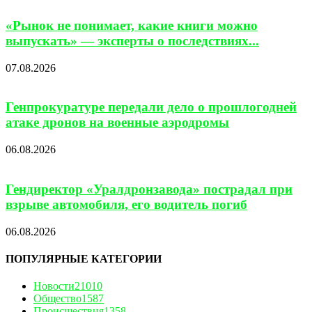
«Рынок не понимает, какие книги можно
выпускать» — эксперты о последствиях...
07.08.2026
Генпрокуратуре передали дело о прошлогодней
атаке дронов на военные аэродромы
06.08.2026
Гендиректор «Уралдронзавода» пострадал при
взрыве автомобиля, его водитель погиб
06.08.2026
ПОПУЛЯРНЫЕ КАТЕГОРИИ
Новости
21010
Общество
1587
Происшествия
1358