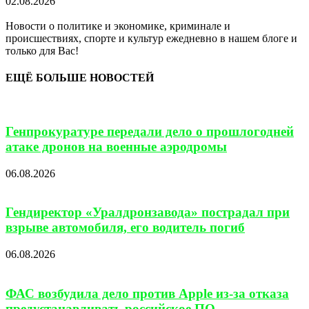
02.08.2026
Новости о политике и экономике, криминале и
происшествиях, спорте и культур ежедневно в нашем блоге и
только для Вас!
ЕЩЁ БОЛЬШЕ НОВОСТЕЙ
Генпрокуратуре передали дело о прошлогодней
атаке дронов на военные аэродромы
06.08.2026
Гендиректор «Уралдронзавода» пострадал при
взрыве автомобиля, его водитель погиб
06.08.2026
ФАС возбудила дело против Apple из-за отказа
предустанавливать российское ПО