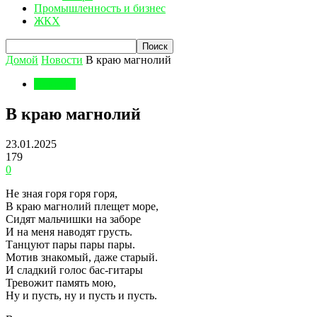
Промышленность и бизнес
ЖКХ
Домой
Новости
В краю магнолий
Новости
В краю магнолий
23.01.2025
179
0
Не зная горя горя горя,
В краю магнолий плещет море,
Сидят мальчишки на заборе
И на меня наводят грусть.
Танцуют пары пары пары.
Мотив знакомый, даже старый.
И сладкий голос бас-гитары
Тревожит память мою,
Ну и пусть, ну и пусть и пусть.