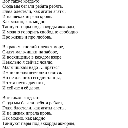
Вот также когда-то
Сюда мы бегали ребята ребята,
Глаза блестели, как агаты агаты,
И на щеках играла кровь.
Как модно, как модно
Танцуют пары под аккорды аккорды,
И можно говорить свободно свободно
Про жизнь и про любовь.
В краю магнолий плещет море,
Сидят мальчишки на заборе,
И восхищенье в каждом взоре
Невольно я сейчас ловлю.
Мальчишкам надо … драться.
Им по ночам девчонки снятся.
Но не для них сегодня танцы,
Но эта песня для них,
И сейчас я её дарю.
Вот также когда-то
Сюда мы бегали ребята ребята,
Глаза блестели, как агаты агаты,
И на щеках играла кровь.
Как модно, как модно
Танцуют пары под аккорды аккорды,