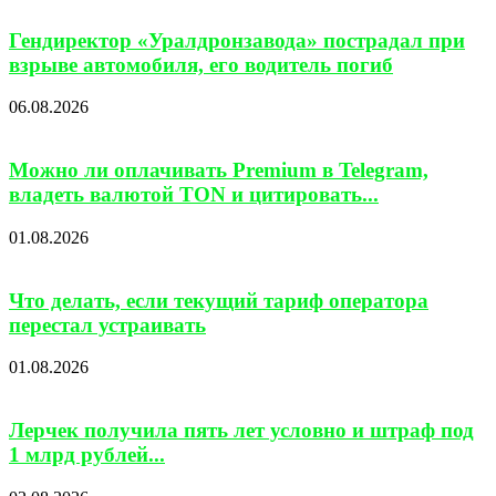
Гендиректор «Уралдронзавода» пострадал при
взрыве автомобиля, его водитель погиб
06.08.2026
Можно ли оплачивать Premium в Telegram,
владеть валютой TON и цитировать...
01.08.2026
Что делать, если текущий тариф оператора
перестал устраивать
01.08.2026
Лерчек получила пять лет условно и штраф под
1 млрд рублей...