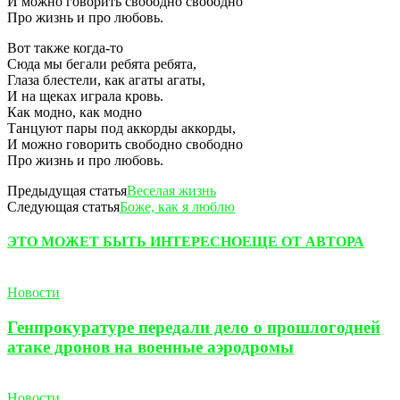
И можно говорить свободно свободно
Про жизнь и про любовь.
Вот также когда-то
Сюда мы бегали ребята ребята,
Глаза блестели, как агаты агаты,
И на щеках играла кровь.
Как модно, как модно
Танцуют пары под аккорды аккорды,
И можно говорить свободно свободно
Про жизнь и про любовь.
Предыдущая статья
Веселая жизнь
Следующая статья
Боже, как я люблю
ЭТО МОЖЕТ БЫТЬ ИНТЕРЕСНО
ЕЩЕ ОТ АВТОРА
Новости
Генпрокуратуре передали дело о прошлогодней
атаке дронов на военные аэродромы
Новости