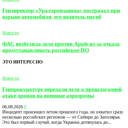
Гендиректор «Уралдронзавода» пострадал при
взрыве автомобиля, его водитель погиб
Новости
ФАС возбудила дело против Apple из-за отказа
предустанавливать российское ПО
ЭТО ИНТЕРЕСНО
Новости
Генпрокуратуре передали дело о прошлогодней
атаке дронов на военные аэродромы
06.08.2026
0
Инцидент произошел летом прошлого года, он охватил сразу
несколько российских регионов — от Сибири до Заполярья.
Это был первый случай, когда Украина дотянулась до...